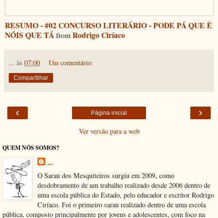
RESUMO - #02 CONCURSO LITERÁRIO - PODE PÁ QUE É
NÓIS QUE TÁ
Rodrigo Ciríaco
from
...
às
07:00
Um comentário:
Compartilhar
‹
›
Página inicial
Ver versão para a web
QUEM NÓS SOMOS?
...
O Sarau dos Mesquiteiros surgiu em 2009, como
desdobramento de um trabalho realizado desde 2006 dentro de
uma escola pública do Estado, pelo educador e escritor Rodrigo
Ciríaco. Foi o primeiro sarau realizado dentro de uma escola
pública, composto principalmente por jovens e adolescentes, com foco na